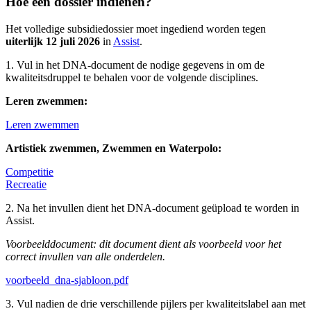
Hoe een dossier indienen?
Het volledige subsidiedossier moet ingediend worden tegen
uiterlijk 12 juli 2026
in
Assist
.
1. Vul in het DNA-document de nodige gegevens in om de
kwaliteitsdruppel te behalen voor de volgende disciplines.
Leren zwemmen:
Leren zwemmen
Artistiek zwemmen, Zwemmen en Waterpolo:
Competitie
Recreatie
2. Na het invullen dient het DNA-document geüpload te worden in
Assist.
Voorbeelddocument:
dit document dient als voorbeeld voor het
correct invullen van alle onderdelen.
voorbeeld_dna-sjabloon.pdf
3. Vul nadien de drie verschillende pijlers per kwaliteitslabel aan met