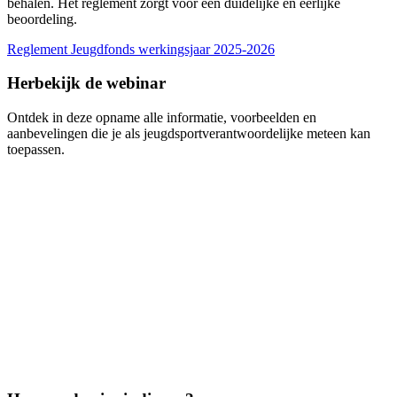
behalen. Het reglement zorgt voor een duidelijke en eerlijke
beoordeling.
Reglement Jeugdfonds werkingsjaar 2025-2026
Herbekijk de webinar
Ontdek in deze opname alle informatie, voorbeelden en
aanbevelingen die je als jeugdsportverantwoordelijke meteen kan
toepassen.
Video