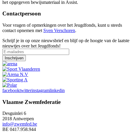
het opgegeven bewijsmateriaal in Assist.
Contactpersoon
Voor vragen of opmerkingen over het Jeugdfonds, kunt u steeds
contact opnemen met
Sven Verschoren
.
Schrijf je in op onze nieuwsbrief en blijf op de hoogte van de laatste
nieuwtjes over het Jeugdfonds!
facebook
twitter
instagram
linkedin
Vlaamse Zwemfederatie
Desguinlei 6
2018 Antwerpen
info@zwemfed.be
BE 0417.958.944